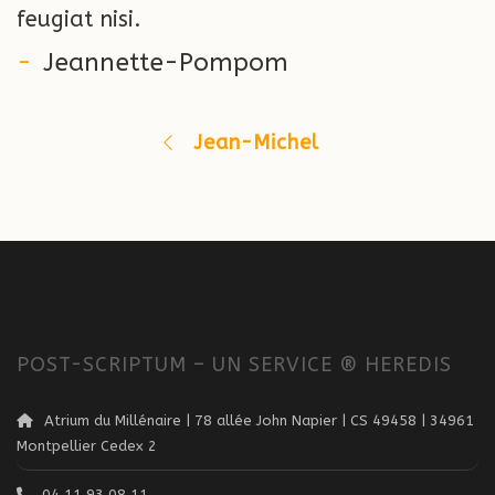
feugiat nisi.
Jeannette-Pompom
Jean-Michel
POST-SCRIPTUM – UN SERVICE ® HEREDIS
Atrium du Millénaire | 78 allée John Napier | CS 49458 | 34961
Montpellier Cedex 2
04 11 93 08 11