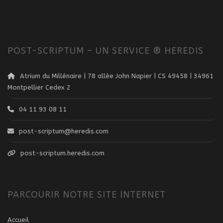
POST-SCRIPTUM – UN SERVICE ® HEREDIS
Atrium du Millénaire | 78 allée John Napier | CS 49458 | 34961
Montpellier Cedex 2
04 11 93 08 11
post-scriptum@heredis.com
post-scriptum.heredis.com
PARCOURIR NOTRE SITE INTERNET
Accueil