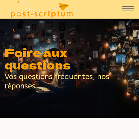
Foire aux
questions
Vos questions fréquentes, nos
réponses